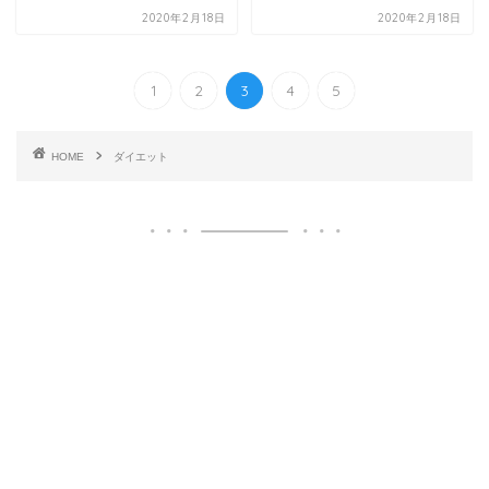
2020年2月18日
2020年2月18日
1
2
3
4
5
HOME
ダイエット