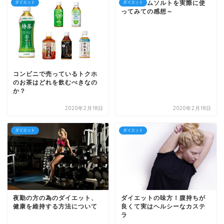
～エプソムソルトを実際に使
ダイエット
ダイエット
ってみての感想～
コンビニで売っているトクホ
のお茶はどれを飲むべきなの
か？
2020年2月18日
2020年2月18日
ダイエット
ダイエット
ダイエットの味方！腹持ちが
夜勤の方の為のダイエット、
良くて実はヘルシーなカステ
健康を維持する方法について
ラ