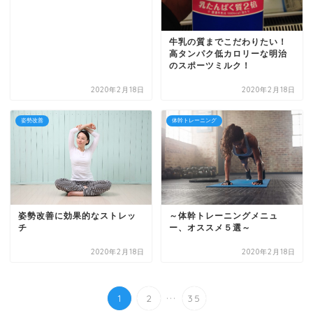
牛乳の質までこだわりたい！
高タンパク低カロリーな明治
のスポーツミルク！
2020年2月18日
2020年2月18日
姿勢改善
体幹トレーニング
姿勢改善に効果的なストレッ
～体幹トレーニングメニュ
チ
ー、オススメ５選～
2020年2月18日
2020年2月18日
...
1
2
35