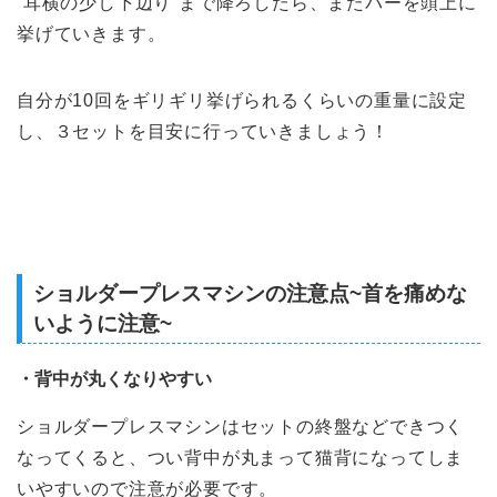
“耳横の少し下辺り”まで降ろしたら、またバーを頭上に
挙げていきます。
自分が10回をギリギリ挙げられるくらいの重量に設定
し、３セットを目安に行っていきましょう！
ショルダープレスマシンの注意点~首を痛めな
いように注意~
・背中が丸くなりやすい
ショルダープレスマシンはセットの終盤などできつく
なってくると
、
つい背中が丸まって猫背になってしま
いやすいので注意が必要です
。