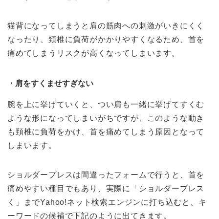
猫背になってしまうと肩の筋肉への刺激がいきにくく
なったり、
頚椎に負荷がかかりやすくなるため、
首を
痛めてしまうリスクが高くなってしまいます。
・肩をすくませすぎない
腕を上に挙げていくと、
つい肩も一緒に挙げてすくむ
ような形になってしまいがちですが、
このような動き
も頚椎に負荷をかけ、
首を痛めてしまう原因となって
しまいます。
ショルダープレスは間違ったフォームで行うと、
首を
痛めやすい種目でもあり、実際に「ショルダープレス
く」までYahoo!ネット検索エンジンに打ち込むと、
キ
ーワードの候補で下記のように出てきます。