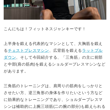
こんにちは！フィットネスジャンキーです！
上半身を鍛える代表的なマシンとして、
大胸筋を鍛え
る
チェストプレスマシン
、
広背筋を鍛える
ラットプル
ダウン
、そして今回紹介する、「三角筋」の主に前部
と中部(
肩の筋肉)を鍛えるショルダープレスマシンなど
があります。
三角筋のトレーニングは、肩周りの筋肉をしっかりと
させたい方、
逆三角形の身体を作りたいという方など
に効果的なトレーニングであり、ショルダープレスマ
シンは補助的に上腕三頭筋(二の腕の部分)も鍛えられる