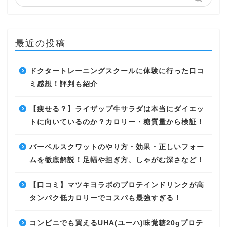
最近の投稿
ドクタートレーニングスクールに体験に行った口コ
ミ感想！評判も紹介
【痩せる？】ライザップ牛サラダは本当にダイエッ
トに向いているのか？カロリー・糖質量から検証！
バーベルスクワットのやり方・効果・正しいフォー
ムを徹底解説！足幅や担ぎ方、しゃがむ深さなど！
【口コミ】マツキヨラボのプロテインドリンクが高
タンパク低カロリーでコスパも最強すぎる！
コンビニでも買えるUHA(ユーハ)味覚糖20gプロテ