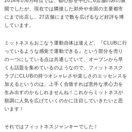
2014年の6月時点では、都心部を中心に6店舗のみの展
開でしたが、現在では隣接した郊外や全国の主要都市
にまで出店し、27店舗にまで数を広げるなど好評を博
しています。
ミットネスもおこなう運動自体は違えど、『CLUBに行
っているような感覚で運動できる』という部分を売り
の一つにしている点は共通していて、オープンから早
くも話題を集めているのようなので、フィットネスク
ラブにCLUBの持つオシャレさや楽しさのエッセンスを
加えるというのは、上手く合致すれば意外な求心力を
生み出すのかもしれませんね！これからミットネスが
順調に人気を広げていくのかに注目していきたいと思
います！
それではフィットネスジャンキーでした！