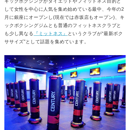
キックボクシングがダイエットやフィットネス目的と
して女性を中心に人気を集
め始めている最中、今年の2
月に銀座にオープンし(現在では赤坂店もオープン)、キ
ックボクシングジムとも普通のフィットネスクラブと
も少し異な
る
『ミットネス』
というクラブが“最新ボク
ササイズ”として話題を集めています。