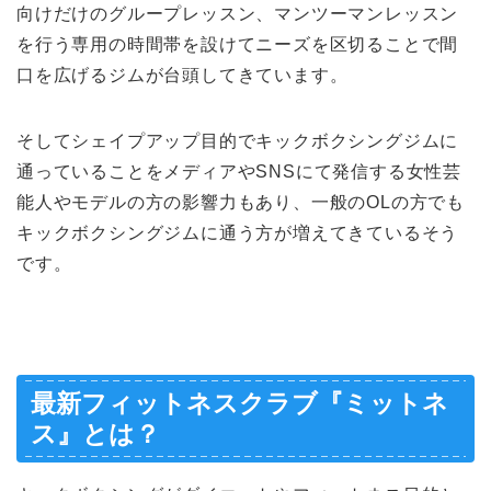
向けだけのグループレ
ッスン、
マンツーマンレッスン
を行う専用の時間帯を設けてニーズを区切る
ことで間
口を広げるジムが台頭してきています。
そしてシェイプアップ目的でキックボクシングジムに
通っているこ
とをメディアやSNSにて発信する女性芸
能人やモデルの方の影響
力もあり、一般のOLの方でも
キックボクシングジムに通う方が増
えてきているそう
です。
最新フィットネスクラブ『ミットネ
ス』とは？