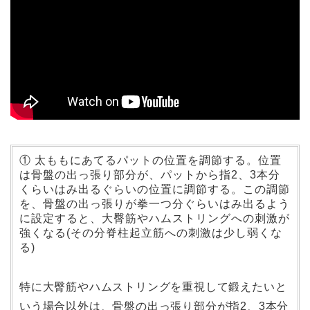
① 太ももにあてるパットの位置を調節する。位置
は骨盤の出っ張り部分が、パットから指2、3本分
くらいはみ出るぐらいの位置に調節する。この調節
を、骨盤の出っ張りが拳一つ分ぐらいはみ出るよう
に設定すると、大臀筋やハムストリングへの刺激が
強くなる(その分脊柱起立筋への刺激は少し弱くな
る)
特に大臀筋やハムストリングを重視して鍛えたいと
いう場合以外は、骨盤の出っ張り部分が指2、3本分