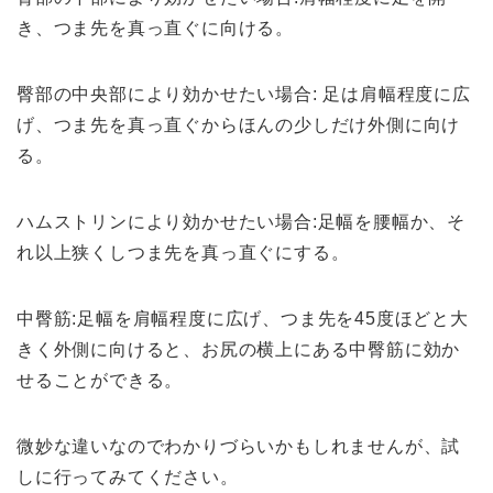
き、つま先を真っ直ぐに向ける。
臀部の中央部により効かせたい場合: 足は肩幅程度に広
げ、つま先を真っ直ぐからほんの少しだけ外側に向け
る。
ハムストリンにより効かせたい場合:足幅を腰幅か、そ
れ以上狭くしつま先を真っ直ぐにする。
中臀筋:足幅を肩幅程度に広げ、つま先を45度ほどと大
きく外側に向けると、お尻の横上にある中臀筋に効か
せることができる。
微妙な違いなのでわかりづらいかもしれませんが、試
しに行ってみてください。