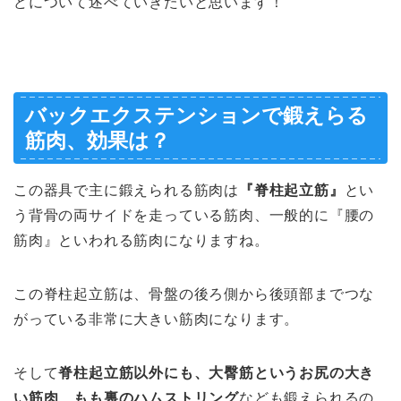
どについて述べていきたいと思います！
バックエクステンションで鍛えらる
筋肉、効果は？
この器具で主に鍛えられる筋肉は
『脊柱起立筋』
とい
う背骨の両サイドを走っている筋肉、一般的に『腰の
筋肉』といわれる筋肉になりますね。
この脊柱起立筋は、骨盤の後ろ側から後頭部までつな
がっている非常に大きい筋肉になります。
そして
脊柱起立筋以外にも、大臀筋というお尻の大き
い筋肉、もも裏のハムストリング
なども鍛えられるの