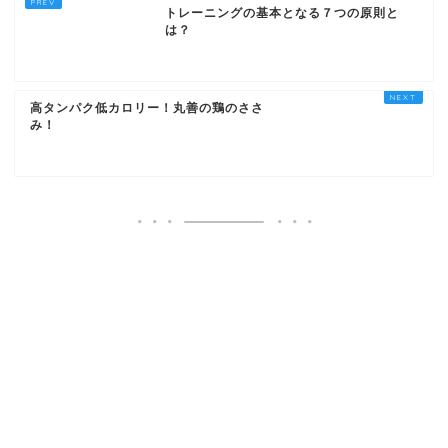
トレーニングの基本となる７つの原則と
は？
高タンパク低カロリー！丸善の鶏のささ
み！