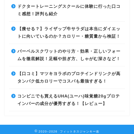
ドクタートレーニングスクールに体験に行った口コ
ミ感想！評判も紹介
【痩せる？】ライザップ牛サラダは本当にダイエッ
トに向いているのか？カロリー・糖質量から検証！
バーベルスクワットのやり方・効果・正しいフォー
ムを徹底解説！足幅や担ぎ方、しゃがむ深さなど！
【口コミ】マツキヨラボのプロテインドリンクが高
タンパク低カロリーでコスパも最強すぎる！
コンビニでも買えるUHA(ユーハ)味覚糖20gプロテ
インバーの成分が優秀すぎる！【レビュー】
2020–2026 フィットネスジャンキー改