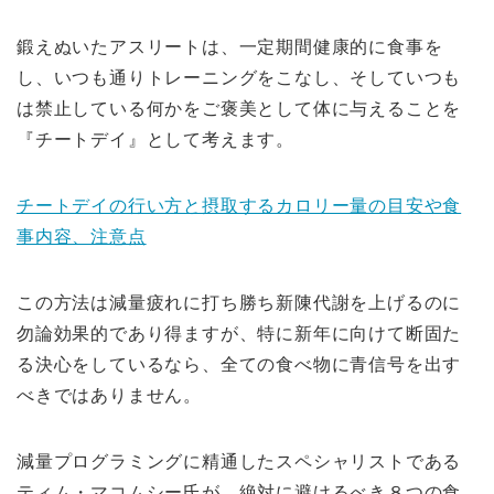
鍛えぬいたアスリートは、一定期間健康的に食事を
し、いつも通りトレーニングをこなし、そしていつも
は禁止している何かをご褒美として体に与えることを
『チートデイ』として考えます。
チートデイの行い方と摂取するカロリー量の目安や食
事内容、注意点
この方法は減量疲れに打ち勝ち新陳代謝を上げるのに
勿論効果的であり得ますが、特に新年に向けて断固た
る決心をしているなら、全ての食べ物に青信号を出す
べきではありません。
減量プログラミングに精通したスペシャリストである
ティム・マコムシー氏が、絶対に避けるべき８つの食