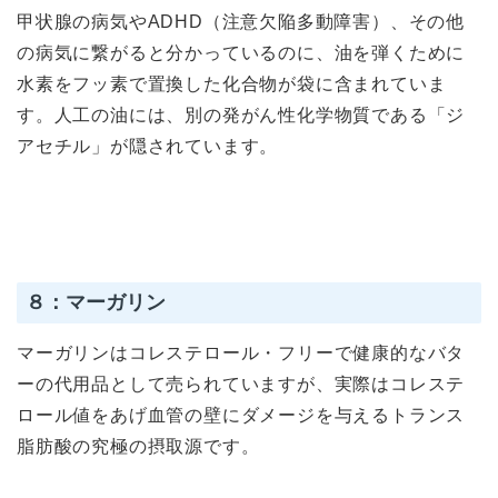
甲状腺の病気やADHD（注意欠陥多動障害）、その他
の病気に繋がると分かっているのに、油を弾くために
水素をフッ素で置換した化合物が袋に含まれていま
す。人工の油には、別の発がん性化学物質である「ジ
アセチル」が隠されています。
８：マーガリン
マーガリンはコレステロール・フリーで健康的なバタ
ーの代用品として売られていますが、実際はコレステ
ロール値をあげ血管の壁にダメージを与えるトランス
脂肪酸の究極の摂取源です。