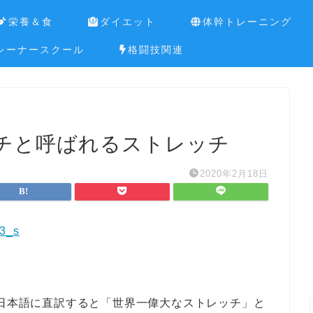
栄養＆食
ダイエット
体幹トレーニング
レーナースクール
格闘技関連
チと呼ばれるストレッチ
2020年2月18日
ch」そう、日本語に直訳すると「世界一偉大なストレッチ」と