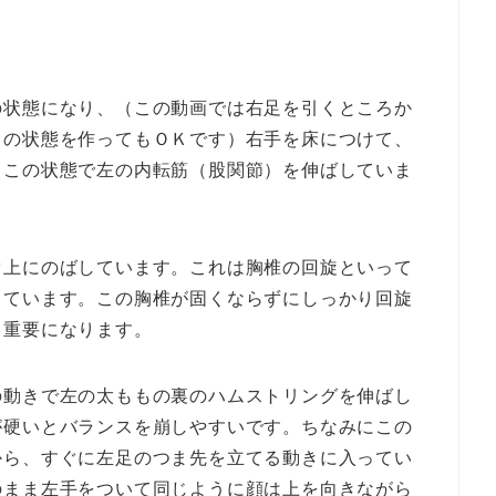
の状態になり、（この動画では右足を引くところか
この状態を作ってもＯＫです）右手を床につけて、
。この状態で左の内転筋（股関節）を伸ばしていま
ぐ上にのばしています。これは胸椎の回旋といって
しています。この胸椎が固くならずにしっかり回旋
て重要になります。
の動きで左の太ももの裏のハムストリングを伸ばし
が硬いとバランスを崩しやすいです。ちなみにこの
から、すぐに左足のつま先を立てる動きに入ってい
のまま左手をついて同じように顔は上を向きながら