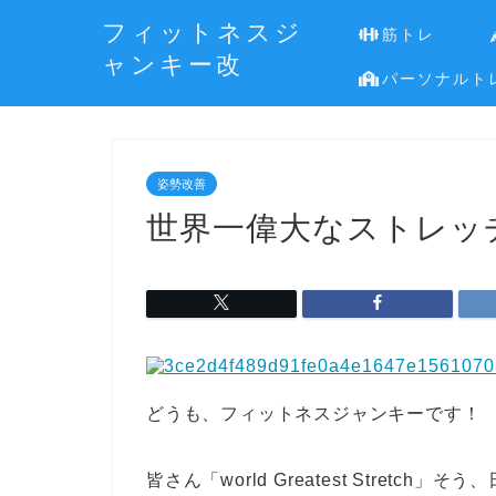
フィットネスジ
筋トレ
ャンキー改
パーソナルト
姿勢改善
世界一偉大なストレッ
どうも、フィットネスジャンキーです！
皆さん「world Greatest Stret