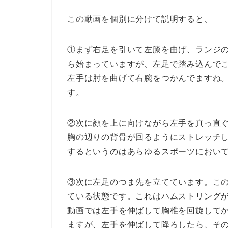
この動画を個別に分けて説明すると、
①まず右足を引いて左膝を曲げ、ランジ
ら始まっていますが、左足で踏み込んで
左手は肘を曲げて右腕をつかんでますね
す。
②次に顔を上に向けながら左手を真っ直
胸の辺りの背骨が回るようにストレッチ
するというのはあらゆるスポーツにおい
③次に左足のつま先を立てています。こ
ている状態です。これはハムストリング
動画では左手を伸ばして胸椎を回旋して
ますが、左手を伸ばして降ろしたら、そ