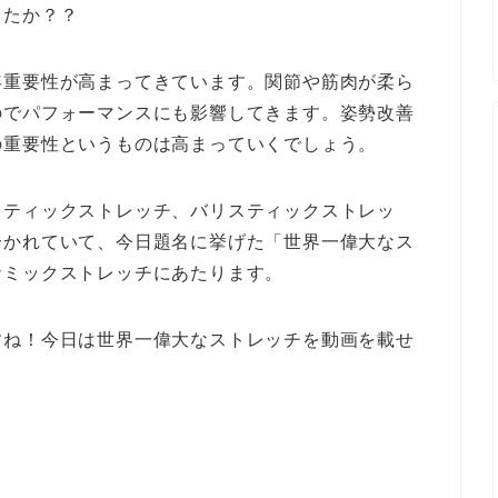
したか？？
年重要性が高まってきています。関節や筋肉が柔ら
のでパフォーマンスにも影響してきます。姿勢改善
の重要性というものは高まっていくでしょう。
タティックストレッチ、バリスティックストレッ
分かれていて、今日題名に挙げた「世界一偉大なス
ナミックストレッチにあたります。
すね！今日は世界一偉大なストレッチを動画を載せ