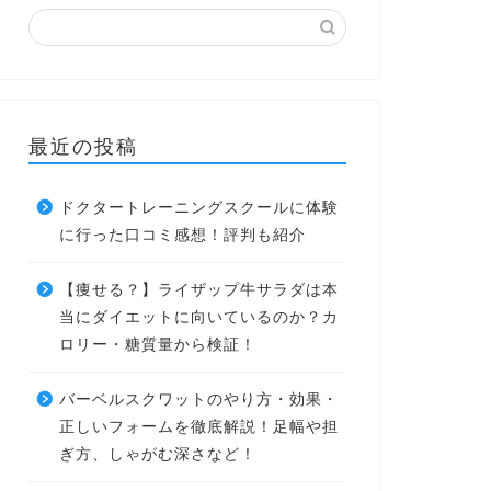
最近の投稿
ドクタートレーニングスクールに体験
に行った口コミ感想！評判も紹介
【痩せる？】ライザップ牛サラダは本
当にダイエットに向いているのか？カ
ロリー・糖質量から検証！
バーベルスクワットのやり方・効果・
正しいフォームを徹底解説！足幅や担
ぎ方、しゃがむ深さなど！