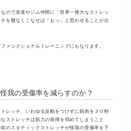
チなので友達やジム仲間に「世界一偉大なストレッ
ッチを難なくこなせば「おっ」と思わせることが出
でファンクショナルトレーニングにもなります。
怪我の受傷率を減らすのか？
ストレッチ、いわゆる反動をつけずに筋肉を３０秒
的なストレッチは筋力の発揮を弱めてしまうこと
動前のスタティックストレッチが怪我の受傷率を下