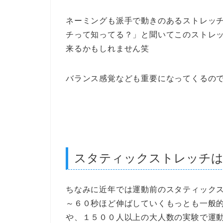
ネーミングも派手で動きのあるストレッ
チって知ってる？」と聞いてこのストレ
来るかもしれません笑
バランス感覚なども重要になってくるの
スタティックストレッチは
ちなみに近年では運動前のスタティック
～６０秒ほど伸ばしていくもっとも一般
や、１５００人以上の大人数の実験で運