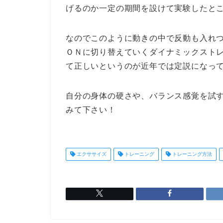
げるのか一定の期間を設けて実験したと
なのでこのように動きの中で反動も入れ
ＯＮに切り替えていくダイナミックスト
て正しいというのが近年では定説になっ
自分の身体の硬さや、バランス感覚を試
みて下さい！
エクササイズ
トレーニング
トレーニング方法