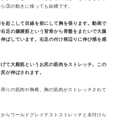
から③の動きに移っても結構です。
態を起こして目線を前にして胸を張ります。動画で
で右足の腸腰筋という背骨から骨盤をまたいで大腿
を伸ばしています。右足の付け根辺りに伸び感を感
挙げて大殿筋というお尻の筋肉をストレッチ。この
お尻が伸ばされます。
節周りの筋肉や胸椎、胸の筋肉がストレッチされて
とからワールドグレイテストストレッチと名付けら