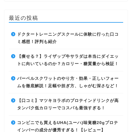
最近の投稿
ドクタートレーニングスクールに体験に行った口コ
ミ感想！評判も紹介
【痩せる？】ライザップ牛サラダは本当にダイエッ
トに向いているのか？カロリー・糖質量から検証！
バーベルスクワットのやり方・効果・正しいフォー
ムを徹底解説！足幅や担ぎ方、しゃがむ深さなど！
【口コミ】マツキヨラボのプロテインドリンクが高
タンパク低カロリーでコスパも最強すぎる！
コンビニでも買えるUHA(ユーハ)味覚糖20gプロテ
インバーの成分が優秀すぎる！【レビュー】