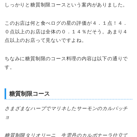
しっかりと糖質制限コースという案内がありました。
このお店は何と食べログの星の評価が４．１点！４．
０点以上のお店は全体の０．１４％だそう。あまり４
点以上のお店って見ないですよね。
ちなみに糖質制限のコース料理の内容は以下の通りで
す。
糖質制限コース
さまざまなハーブでマリネしたサーモンのカルパッチ
ョ
糖質制限タリオリーニ 生雲丹のカルボナーラ仕立て