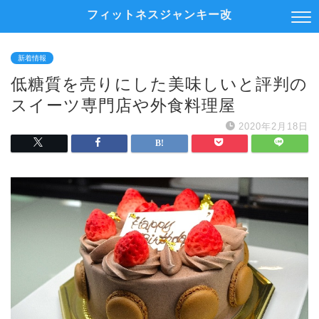
フィットネスジャンキー改
新着情報
低糖質を売りにした美味しいと評判の
スイーツ専門店や外食料理屋
2020年2月18日