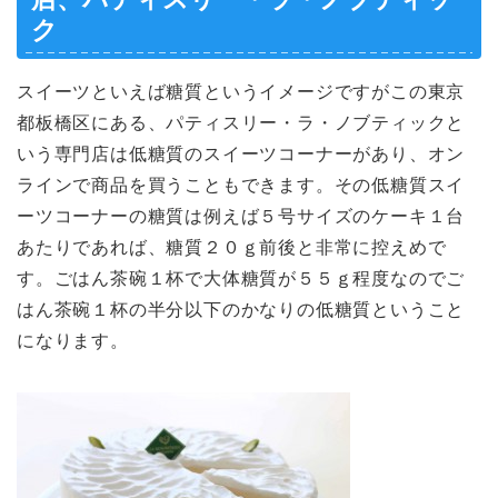
ク
スイーツといえば糖質というイメージですがこの東京
都板橋区にある、パティスリー・ラ・ノブティックと
いう専門店は低糖質のスイーツコーナーがあり、オン
ラインで商品を買うこともできます。その低糖質スイ
ーツコーナーの糖質は例えば５号サイズのケーキ１台
あたりであれば、糖質２０ｇ前後と非常に控えめで
す。ごはん茶碗１杯で大体糖質が５５ｇ程度なのでご
はん茶碗１杯の半分以下のかなりの低糖質ということ
になります。