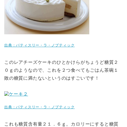
出典：パティスリー・ラ・ノブティック
このレアチーズケーキのひとかけらがちょうど糖質２
０ｇのようなので、これを２つ食べてもごはん茶碗１
敗の糖質に満たないというのはすごいです！
出典：パティスリー・ラ・ノブティック
これも糖質含有量２１．６ｇ。カロリーにすると糖質