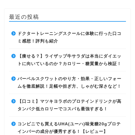
最近の投稿
ドクタートレーニングスクールに体験に行った口コ
ミ感想！評判も紹介
【痩せる？】ライザップ牛サラダは本当にダイエッ
トに向いているのか？カロリー・糖質量から検証！
バーベルスクワットのやり方・効果・正しいフォー
ムを徹底解説！足幅や担ぎ方、しゃがむ深さなど！
【口コミ】マツキヨラボのプロテインドリンクが高
タンパク低カロリーでコスパも最強すぎる！
コンビニでも買えるUHA(ユーハ)味覚糖20gプロテ
インバーの成分が優秀すぎる！【レビュー】