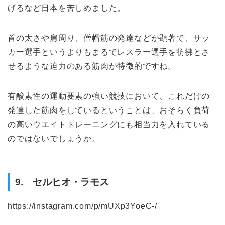
げるなど日本を苦しめました。
首の太さや肩周り、僧帽筋の発達などが顕著で、サッ
カー選手というよりもまるでレスラー選手を彷彿とさ
せるような迫力のある筋肉が特徴的ですね。
有酸素性の運動要素の強い競技において、これだけの
発達した筋肉をしているということは、おそらく負荷
の高いウエイトトレーニングにも相当力を入れている
のではないでしょうか。
9. セルヒオ・ラモス
https://instagram.com/p/mUXp3YoeC-/