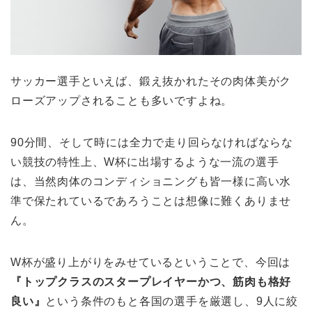
サッカー選手といえば、鍛え抜かれたその肉体美がク
ローズアップされることも多いですよね。
90分間、そして時には全力で走り回らなければならな
い競技の特性上、W杯に出場するような一流の選手
は、当然肉体のコンディショニングも皆一様に高い水
準で保たれているであろうことは想像に難くありませ
ん。
W杯が盛り上がりをみせているということで、今回は
『トップクラスのスタープレイヤーかつ、筋肉も格好
良い』
という条件のもと各国の選手を厳選し、9人に絞