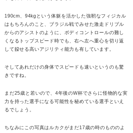
190cm、94kgという体躯を活かした強靭なフィジカル
はもちろんのこと、ブラジル戦でみせた激走ドリブル
からのアシストのように、ボディコントロールの難し
くなるトップスピード時でも、右へ左へ重心を切り返
して躱せる高いアジリティ能力も有しています。
そしてあれだけの身体でスピードも速いというのも驚
きですね。
まだ25歳と若いので、4年後のW杯でさらに怪物的な実
力を持った選手になる可能性を秘めている選手といえ
るでしょう。
ちなみにこの写真はルカクがまだ17歳の時のもののよ