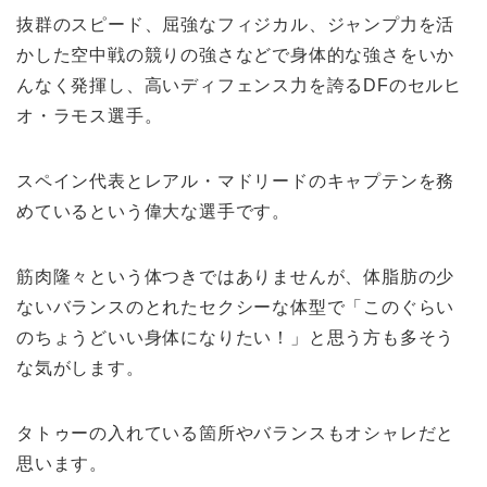
抜群のスピード、屈強なフィジカル、ジャンプ力を活
かした空中戦の競りの強さなどで身体的な強さをいか
んなく発揮し、高いディフェンス力を誇るDFのセルヒ
オ・ラモス選手。
スペイン代表とレアル・マドリードのキャプテンを務
めているという偉大な選手です。
筋肉隆々という体つきではありませんが、体脂肪の少
ないバランスのとれたセクシーな体型で「このぐらい
のちょうどいい身体になりたい！」と思う方も多そう
な気がします。
タトゥーの入れている箇所やバランスもオシャレだと
思います。