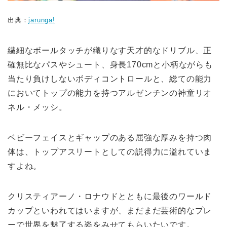
出典：
jarunga!
繊細なボールタッチが織りなす天才的なドリブル、正
確無比なパスやシュート、身長170cmと小柄ながらも
当たり負けしないボディコントロールと、総ての能力
においてトップの能力を持つアルゼンチンの神童リオ
ネル・メッシ。
ベビーフェイスとギャップのある屈強な厚みを持つ肉
体は、トップアスリートとしての説得力に溢れていま
すよね。
クリスティアーノ・ロナウドとともに最後のワールド
カップといわれてはいますが、まだまだ芸術的なプレ
ーで世界を魅了する姿をみせてもらいたいです。