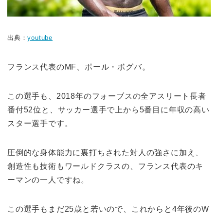
出典：
youtube
フランス代表のMF、ポール・ボグバ。
この選手も、
2018年のフォーブスの全アスリート長者
番付52位と、
サッカー選手で上から5番目に年収の高い
スター選手です。
圧倒的な身体能力に裏打ちされた対人の強さに加え、
創造性も技術もワールドクラスの、
フランス代表のキ
ーマンの一人ですね。
この選手もまだ25歳と若いので、
これからと4年後のW