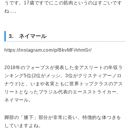
うです。17歳ですでにこの筋肉というのはすごいです
ね…。
3. ネイマール
https://instagram.com/p/BkvMFihhmSr/
2018年のフォーブスが発表した全アスリートの年収ラ
ンキング5位(2位がメッシ、3位がクリスティアーノロ
ナウド)と、いまや名実ともに世界トップクラスのアス
リートとなったブラジル代表のエースストライカー、
ネイマール。
脚部の「膝下」部分が非常に長い、特徴的な体つきを
していますよね。