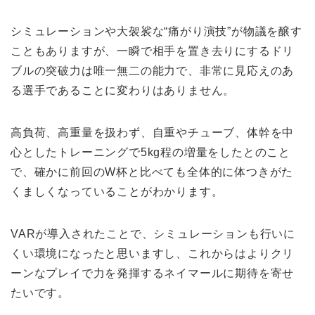
シミュレーションや大袈裟な“痛がり演技”が物議を醸す
こともありますが、一瞬で相手を置き去りにするドリ
ブルの突破力は唯一無二の能力で、非常に見応えのあ
る選手であることに変わりはありません。
高負荷、高重量を扱わず、自重やチューブ、体幹を中
心としたトレーニングで5kg程の増量をしたとのこと
で、確かに前回のW杯と比べても全体的に体つきがた
くましくなっていることがわかります。
VARが導入されたことで、シミュレーションも行いに
くい環境になったと思いますし、これからはよりクリ
ーンなプレイで力を発揮するネイマールに期待を寄せ
たいです。